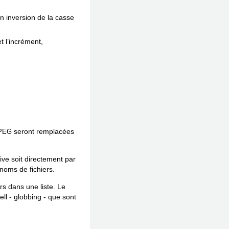
en inversion de la casse
t l’incrément,
seront remplacées
PEG
tive soit directement par
 noms de fichiers.
rs dans une liste. Le
ell - globbing - que sont