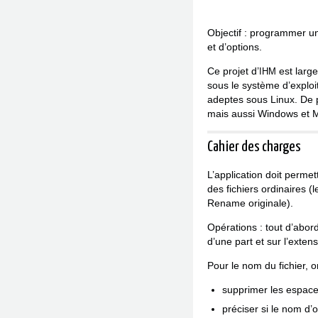
Objectif : programmer u
et d’options.
Ce projet d’
est large
IHM
sous le système d’exploi
adeptes sous Linux. De p
mais aussi Windows et
Cahier des charges
L’application doit perme
des fichiers ordinaires (
Rename originale).
Opérations : tout d’abord
d’une part et sur l’extens
Pour le nom du fichier, o
supprimer les espaces
préciser si le nom d’