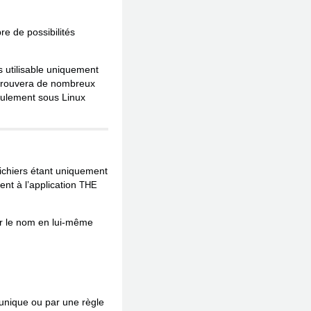
e de possibilités
 utilisable uniquement
, trouvera de nombreux
seulement sous Linux
fichiers étant uniquement
ent à l’application
THE
sur le nom en lui-même
 unique ou par une règle