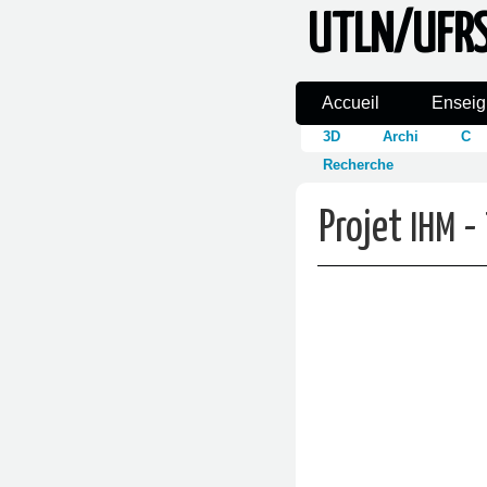
UTLN/UFR
Accueil
Ensei
3D
Archi
C
Recherche
Projet
-
IHM