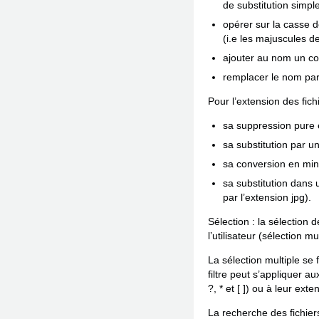
de substitution simple
opérer sur la casse d
(i.e les majuscules 
ajouter au nom un com
remplacer le nom par 
Pour l’extension des fichi
sa suppression pure 
sa substitution par u
sa conversion en min
sa substitution dans 
par l’extension jpg).
Sélection : la sélection 
l’utilisateur (sélection 
La sélection multiple se 
filtre peut s’appliquer a
?, * et [ ]) ou à leur exte
La recherche des fichiers 