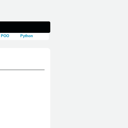
POO
Python